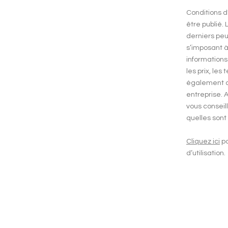
Conditions d
être publié. 
derniers peu
s’imposant à
informations
les prix, les
également co
entreprise. 
vous consei
quelles sont
Cliquez ici
po
d’utilisation.