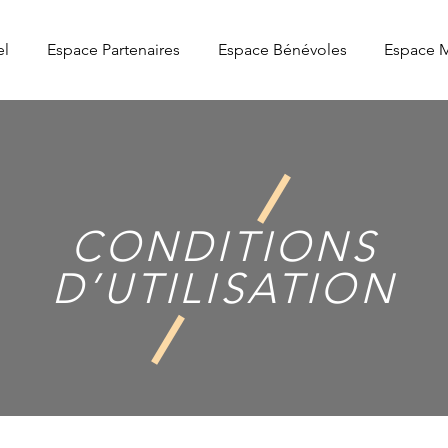
el
Espace Partenaires
Espace Bénévoles
Espace 
CONDITIONS
D’UTILISATION