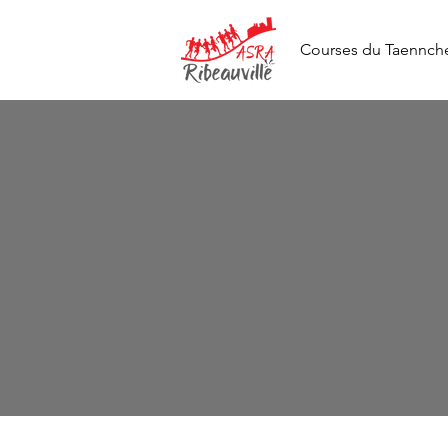
Courses du Taennch