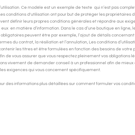
’utilisation. Ce modèle est un exemple de texte qui n’est pas comple
Les conditions d'utilisation ont pour but de protéger les propriétaires d
vent définir leurs propres conditions générales et répondre aux exi
 eux en matière d’information. Dans le cas d’une boutique en ligne, l
 obligatoires peuvent être par exemple, l’ajout de détails concernant l
 termes du contrat, la résiliation et l’annulation, Les conditions d’utilisa
ntenir les titres et être formulées en fonction des besoins de votre 
Afin de vous assurer que vous respectez pleinement vos obligations l
llons vivement de demander conseil à un professionnel afin de mieu
 les exigences qui vous concernent spécifiquement.
ur des informations plus détaillées sur comment formuler vos condit